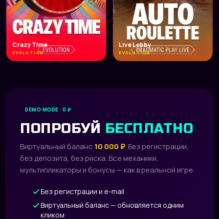
Crazy Time
Live Lobby
EVOLUTION
EVOLUTION
DEMO MODE · 0 ₽
ПОПРОБУЙ
БЕСПЛАТНО
Виртуальный баланс
10 000 ₽
. Без регистрации,
без депозита, без риска. Все механики,
мультипликаторы и бонусы — как в реальной игре.
Без регистрации и e-mail
Виртуальный баланс — обновляется одним
кликом