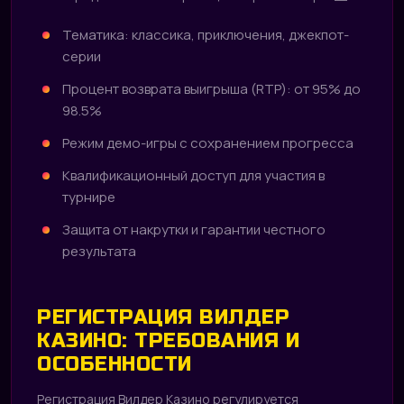
Тематика: классика, приключения, джекпот-
серии
Процент возврата выигрыша (RTP): от 95% до
98.5%
Режим демо-игры с сохранением прогресса
Квалификационный доступ для участия в
турнире
Защита от накрутки и гарантии честного
результата
РЕГИСТРАЦИЯ ВИЛДЕР
КАЗИНО: ТРЕБОВАНИЯ И
ОСОБЕННОСТИ
Регистрация Вилдер Казино регулируется