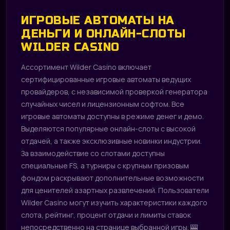
ИГРОВЫЕ АВТОМАТЫ НА
ДЕНЬГИ И ОНЛАЙН-СЛОТЫ
WILDER CASINO
Ассортимент Wilder Casino включает
сертифицированные игровые автоматы ведущих
провайдеров, с независимой проверкой генератора
случайных чисел и лицензионным софтом. Все
игровые автоматы доступны в режиме денег и демо.
Выделяются популярные онлайн-слоты с высокой
отдачей, а также эксклюзивные новинки индустрии.
За взаимодействие со слотами доступны
специальные FS, а турниры с крупным призовым
фондом раскрывают дополнительные возможности
для ценителей азартных развлечений. Пользователи
Wilder Casino могут изучить характеристики каждого
слота, рейтинг, процент отдачи и лимиты ставок
непосредственно на странице выбранной игры. 🎰