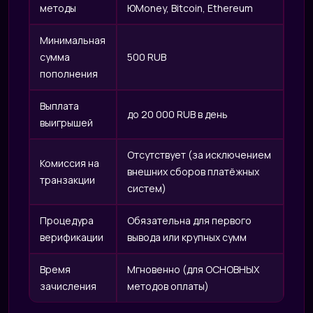
методы
ЮMoney, Bitcoin, Ethereum
Минимальная
сумма
500 RUB
пополнения
Выплата
до 20 000 RUB в день
выигрышей
Отсутствует (за исключением
Комиссия на
внешних сборов платёжных
транзакции
систем)
Процедура
Обязательна для первого
верификации
вывода или крупных сумм
Время
Мгновенно (для ОСНОВНЫХ
зачисления
методов оплаты)