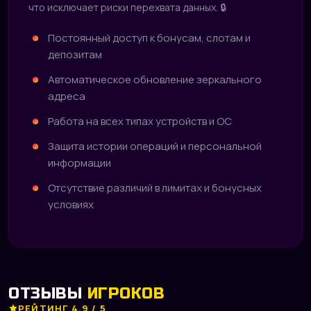
что исключает риски перехвата данных. 🔒
Постоянный доступ к бонусам, слотам и
депозитам
Автоматическое обновление зеркального
адреса
Работа на всех типах устройств и ОС
Защита истории операций и персональной
информации
Отсутствие различий в лимитах и бонусных
условиях
ОТЗЫВЫ
ИГРОКОВ
РЕЙТИНГ 4.9 / 5