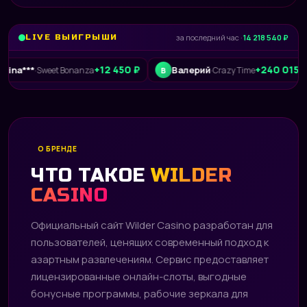
LIVE ВЫИГРЫШИ
за последний час ·
14 218 540 ₽
+12 450 ₽
+240 015 ₽
Валерий
L
Sweet Bonanza
·
Crazy Time
В
L
О БРЕНДЕ
ЧТО ТАКОЕ
WILDER
CASINO
Официальный сайт Wilder Casino разработан для
пользователей, ценящих современный подход к
азартным развлечениям. Сервис предоставляет
лицензированные онлайн-слоты, выгодные
бонусные программы, рабочие зеркала для