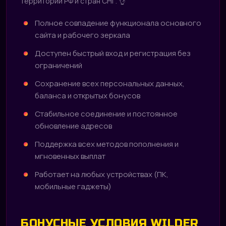
территории РФ и стран СНГ. 👌
Полное совпадение функционала основного
сайта и рабочего зеркала
Доступен быстрый вход и регистрация без
ограничений
Сохранение всех персональных данных,
баланса и открытых бонусов
Стабильное соединение и постоянное
обновление адресов
Поддержка всех методов пополнения и
мгновенных выплат
Работает на любых устройствах (ПК,
мобильные гаджеты)
БОНУСНЫЕ УСЛОВИЯ WILDER