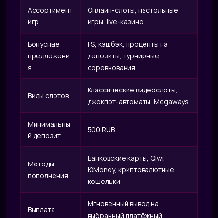
Ассортимент
Онлайн-слоты, настольные
игр
игры, live-казино
Бонусные
FS, кэшбэк, проценты на
предложени
депозиты, турнирные
я
соревнования
Классические видеослоты,
Виды слотов
джекпот-автоматы, Megaways
Минимальны
500 RUB
й депозит
Банковские карты, Qiwi,
Методы
ЮMoney, криптовалютные
пополнения
кошельки
Мгновенный вывод на
Выплата
выбранный платёжный